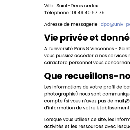
Ville : Saint-Denis cedex
Téléphone : 01 49 40 67 75
Adresse de messagerie :
dpo@univ-pa
Vie privée et donn
A l’université Paris 8 Vincennes - Sai
vous puissiez accéder à nos services 
caractère personnel vous concernan
Que recueillons-n
Les informations de votre profil de bas
photographie) nous sont communiquées
compte (si vous n’avez pas de mail @u
d’information de votre établissement
Lorsque vous utilisez ce site, les infor
activités et les ressources avec lesq