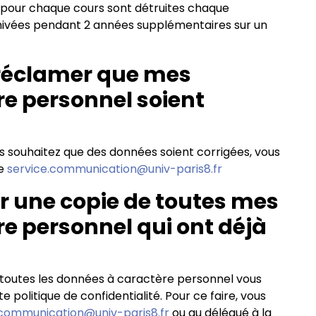
s pour chaque cours sont détruites chaque
hivées pendant 2 années supplémentaires sur un
réclamer que mes
e personnel soient
us souhaitez que des données soient corrigées, vous
se
service.communication@univ-paris8.fr
une copie de toutes mes
e personnel qui ont déjà
outes les données à caractère personnel vous
olitique de confidentialité. Pour ce faire, vous
.communication@univ-paris8.fr
ou au délégué à la