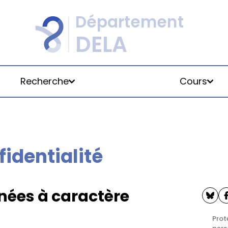
Recherche
Cours
fidentialité
2025 - 2026
nées à caractère
Prot