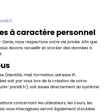
ris8.fr
ées à caractère personnel
nt-Denis, nous respectons votre vie privée. Afin que
nous devons recueillir et stocker des données à
t.
ous
e (identité, mail, formation, adresse IP,
 soit par vous lors de la création de votre
niv-paris8.fr), soit issues directement du système
.
mations concernant les utilisateurs, les cours, les
uels vous interagissez seront également stockées