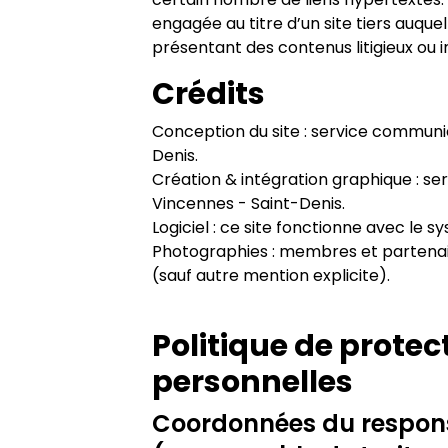
engagée au titre d’un site tiers auquel
présentant des contenus litigieux ou i
Crédits
Conception du site : service communic
Denis.
Création & intégration graphique : se
Vincennes - Saint-Denis.
Logiciel : ce site fonctionne avec le
Photographies : membres et partenaire
(sauf autre mention explicite).
Politique de prote
personnelles
Coordonnées du respon