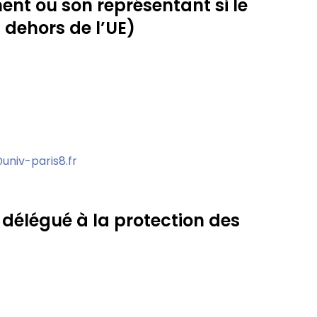
ent ou son représentant si le
 dehors de l’UE)
niv-paris8.fr
délégué à la protection des