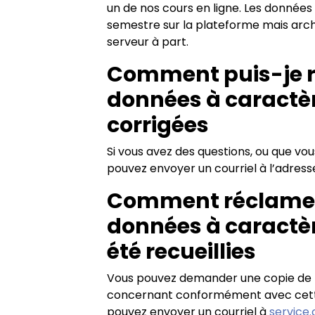
un de nos cours en ligne. Les donnée
semestre sur la plateforme mais arc
serveur à part.
Comment puis-je 
données à caractèr
corrigées
Si vous avez des questions, ou que vo
pouvez envoyer un courriel à l’adres
Comment réclamer 
données à caractèr
été recueillies
Vous pouvez demander une copie de t
concernant conformément avec cette p
pouvez envoyer un courriel à
service