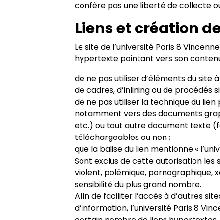
confère pas une liberté de collecte o
Liens et création de
Le site de l’université Paris 8 Vincenn
hypertexte pointant vers son contenu
de ne pas utiliser d’éléments du site à l
de cadres, d’inlining ou de procédés si
de ne pas utiliser la technique du lien
notamment vers des documents graphi
etc.) ou tout autre document texte (for
téléchargeables ou non ;
que la balise du lien mentionne « l’unive
Sont exclus de cette autorisation les s
violent, polémique, pornographique, 
sensibilité du plus grand nombre.
Afin de faciliter l’accès à d’autres 
d’information, l’université Paris 8 Vin
certain nombre de liens hypertextes. 