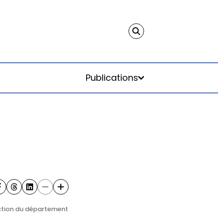
Publications
ction du département