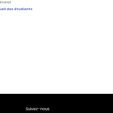
étariat
eil des étudiants
Suivez-nous