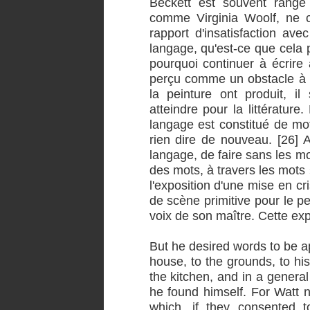
Beckett est souvent rangé 
comme Virginia Woolf, ne c
rapport d'insatisfaction av
langage, qu'est-ce que cela p
pourquoi continuer à écrire 
perçu comme un obstacle à 
la peinture ont produit, il
atteindre pour la littérature
langage est constitué de mo
rien dire de nouveau. [26] 
langage, de faire sans les mo
des mots, à travers les mots »
l'exposition d'une mise en cr
de scène primitive pour le p
voix de son maître. Cette exp
But he desired words to be app
house, to the grounds, to his 
the kitchen, and in a general
he found himself. For Watt n
which, if they consented 