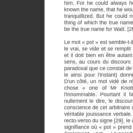
him. For he could always h
known the name, that he wou
tranquillized. But he could n
thing of which the true name
be the true name for Watt. [2
Le mot « pot » est semble-t-i
le vrai, se vide et se remplit
et il doit bien en être auta
sens, au cours du discours a
paradoxal que ce constat de 
le ainsi pour l'instant) donn
D'un côté, un mot vidé de ré
chose « one of Mr Knott
l'innommable. Pourtant il f
nullement le dire, le discou
conscience de cet arbitraire 
véritable jouissance verbale.
recto-verso du signe [29], le 
signifiance où « pot » prend 