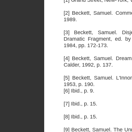
[2] Beckett, Samuel. Commen
1989.
[3] Beckett, Samuel. Dis
Dramatic Fragment, ed. b
1984, pp. 172-173.
[4] Beckett, Samuel. Dream
Calder, 1992, p. 137.
[5] Beckett, Samuel. L'Inno
1953, p. 190.
[6] Ibid., p. 9.
[7] Ibid., p. 15.
[8] Ibid., p. 15.
[9] Beckett, Samuel. The Un