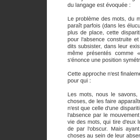
du langage est évoquée :
Le problème des mots, du mot
paraît parfois (dans les élucu
plus de place, cette disparit
pour l'absence construite e
dits subsister, dans leur exi
même présentés comme « 
s'énonce une position symétriq
Cette approche n'est finaleme
pour qui :
Les mots, nous le savons, o
choses, de les faire apparaî
n'est que celle d'une disparit
l'absence par le mouvement d
vie des mots, qui tire d'eux lu
de par l'obscur. Mais ayant
choses au sein de leur abse