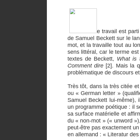
e travail est part
de Samuel Beckett sur le lan
mot, et la travaille tout au l
sens littéral, car le terme e
textes de Beckett,
What is
Comment dire
[2]. Mais la 
problématique de discours et
Très tôt, dans la très citée 
ou « German letter » (qualifi
Samuel Beckett lui-même), 
un programme poétique : il se
sa surface matérielle et affir
du « non-mot » (« unword »), 
peut-être pas exactement un 
en allemand : « Literatur des