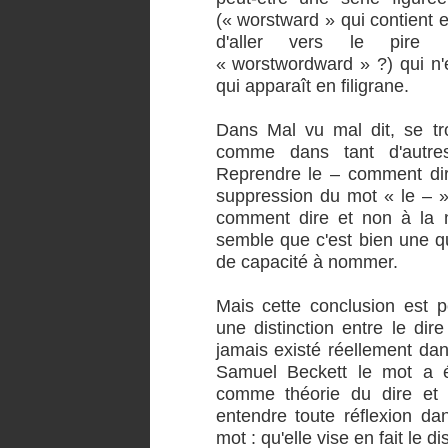
(« worstward » qui contient e
d'aller vers le pire 
« worstwordward » ?) qui n'e
qui apparaît en filigrane.
Dans Mal vu mal dit, se tr
comme dans tant d'autres
Reprendre le – comment dir
suppression du mot « le – »
comment dire et non à la n
semble que c'est bien une q
de capacité à nommer.
Mais cette conclusion est p
une distinction entre le dire
jamais existé réellement da
Samuel Beckett le mot a é
comme théorie du dire et q
entendre toute réflexion d
mot : qu'elle vise en fait le d