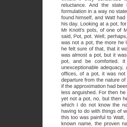
reluctance. And the state 
formulation in a way no stat
found himself, and Watt had 
his day. Looking at a pot, for
Mr Knott's pots, of one of M
said, Pot, pot. Well, perhaps,
was not a pot, the more he 
he felt sure of that, that it w
was almost a pot, but it was
pot, and be comforted. It
unexceptionable adequacy, a
offices, of a pot, it was not
departure from the nature of 
if the approximation had bee
less anguished. For then he 
yet not a pot, no, but then 
which I do not know the n
having to do with things of
this too was painful to Watt,
known name, the proven na