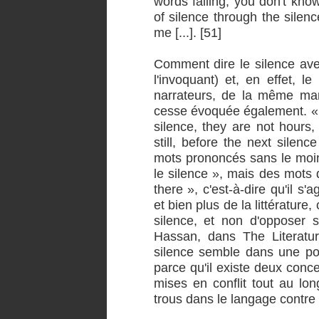
words falling, you don't kn
of silence through the silence
me [...]. [51]
Comment dire le silence ave
l'invoquant) et, en effet, l
narrateurs, de la même mani
cesse évoquée également. « 
silence, they are not hours,
still, before the next silen
mots prononcés sans le moin
le silence », mais des mots 
there », c'est-à-dire qu'il s
et bien plus de la littératur
silence, et non d'opposer 
Hassan, dans The Literatur
silence semble dans une pos
parce qu'il existe deux conc
mises en conflit tout au lon
trous dans le langage contre 