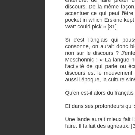
discours. De la même façon, 
accentuer ce qui peut l'êtr
pocket in which Erskine kept 
Watt could pick » [31].
Si c'est l'anglais qui pou
consonne, on aurait donc bie
non sur le discours ? J'ent
Meschonnic : « La langue ne
l'activité de qui parle ou éc
discours est le mouvement d
aussi l'époque, la culture s'in
Qu'en est-il alors du français
Et dans ses profondeurs qui sa
Une lande aurait mieux fait l'
faire. Il fallait des agneaux. [