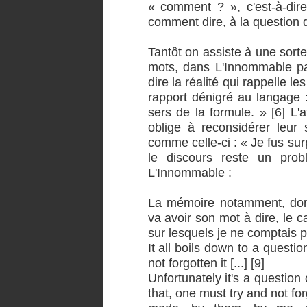
« comment ? », c'est-à-dire
comment dire, à la question 
Tantôt on assiste à une sort
mots, dans L'Innommable pa
dire la réalité qui rappelle l
rapport dénigré au langage :
sers de la formule. » [6] L'
oblige à reconsidérer leur 
comme celle-ci : « Je fus surp
le discours reste un pro
L'Innommable :
La mémoire notamment, dont 
va avoir son mot à dire, le 
sur lesquels je ne comptais pa
It all boils down to a questio
not forgotten it [...] [9]
Unfortunately it's a question
that, one must try and not for