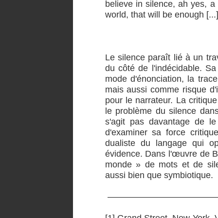
believe in silence, ah yes, a 
world, that will be enough [...]
Le silence paraît lié à un tra
du côté de l'indécidable. Sa 
mode d'énonciation, la trac
mais aussi comme risque d'i
pour le narrateur. La critiq
le problème du silence dans
s'agit pas davantage de le 
d'examiner sa force critiqu
dualiste du langage qui 
évidence. Dans l'œuvre de Bec
monde » de mots et de sile
aussi bien que symbiotique.
————————————
[1] Grand Street, New-York, V