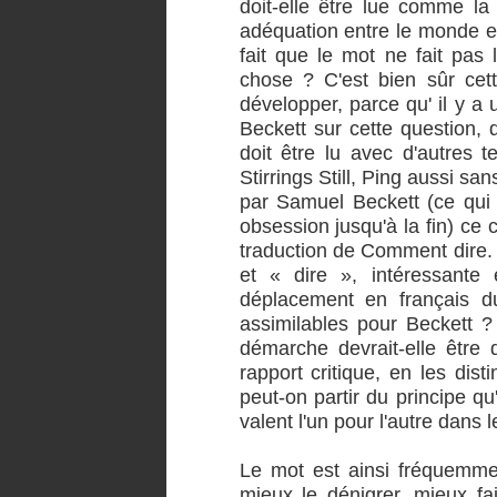
doit-elle être lue comme la
adéquation entre le monde et l
fait que le mot ne fait pas 
chose ? C'est bien sûr cet
développer, parce qu' il y 
Beckett sur cette question, q
doit être lu avec d'autres
Stirrings Still, Ping aussi san
par Samuel Beckett (ce qui 
obsession jusqu'à la fin) ce 
traduction de Comment dire. 
et « dire », intéressante 
déplacement en français d
assimilables pour Beckett ?
démarche devrait-elle être 
rapport critique, en les dis
peut-on partir du principe qu'
valent l'un pour l'autre dans 
Le mot est ainsi fréquemmen
mieux le dénigrer, mieux fai