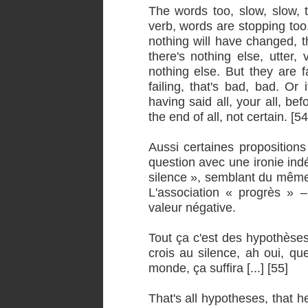
The words too, slow, slow, 
verb, words are stopping too
nothing will have changed, t
there's nothing else, utter,
nothing else. But they are fa
failing, that's bad, bad. Or 
having said all, your all, bef
the end of all, not certain. [54
Aussi certaines proposition
question avec une ironie indé
silence », semblant du même 
L'association « progrès » –
valeur négative.
Tout ça c'est des hypothèses,
crois au silence, ah oui, que
monde, ça suffira [...] [55]
That's all hypotheses, that he