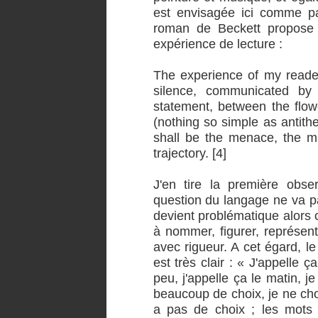
est envisagée ici comme pa
roman de Beckett propose 
expérience de lecture :
The experience of my reader
silence, communicated by 
statement, between the flowe
(nothing so simple as antith
shall be the menace, the m
trajectory. [4]
J'en tire la première obse
question du langage ne va pa
devient problématique alors c
à nommer, figurer, représente
avec rigueur. A cet égard, 
est très clair : « J'appelle ç
peu, j'appelle ça le matin, j
beaucoup de choix, je ne chois
a pas de choix ; les mots a