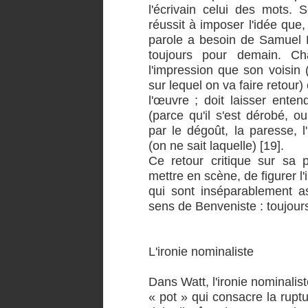
l'écrivain celui des mots. 
réussit à imposer l'idée qu
parole a besoin de Samuel 
toujours pour demain. Ch
l'impression que son voisin (
sur lequel on va faire retour)
l'œuvre ; doit laisser enten
(parce qu'il s'est dérobé, o
par le dégoût, la paresse, l'
(on ne sait laquelle) [19].
Ce retour critique sur sa 
mettre en scène, de figurer l'i
qui sont inséparablement as
sens de Benveniste : toujours
L'ironie nominaliste
Dans Watt, l'ironie nominalis
« pot » qui consacre la ruptu