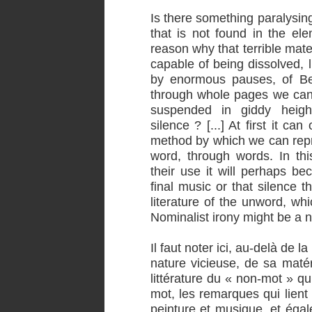
Is there something paralysing
that is not found in the el
reason why that terrible mate
capable of being dissolved, 
by enormous pauses, of Be
through whole pages we can 
suspended in giddy heigh
silence ? [...] At first it c
method by which we can repr
word, through words. In t
their use it will perhaps be
final music or that silence th
literature of the unword, wh
Nominalist irony might be a n
Il faut noter ici, au-delà de 
nature vicieuse, de sa matéri
littérature du « non-mot » qu
mot, les remarques qui lient
peinture et musique, et égal