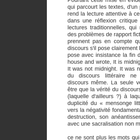
qui parcourt les textes, d'un 
rend la lecture attentive à c
dans une réflexion critique
lectures traditionnelles, qui
des problèmes de rapport fict
prennent pas en compte qu'
discours s'il pose clairement 
pose avec insistance la fin 
house and wrote, It is midni
It was not midnight. It was n
du discours littéraire n
discours même. La seule vér
être que la vérité du discour
(laquelle d'ailleurs ?) à l
duplicité du « mensonge lit
vers la négativité fondament
destruction, son anéantisse
avec une sacralisation non m
ce ne sont plus les mots qui 